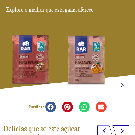
Explore o melhor que esta gama oferece
Partilhar:
Delícias que só este açúcar