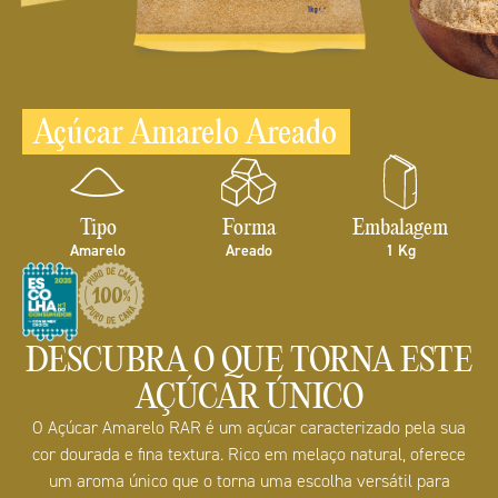
Açúcar Amarelo Areado
Tipo
Forma
Embalagem
Amarelo
Areado
1 Kg
DESCUBRA O QUE TORNA ESTE
AÇÚCAR ÚNICO
O Açúcar Amarelo RAR é um açúcar caracterizado pela sua
cor dourada e fina textura. Rico em melaço natural, oferece
um aroma único que o torna uma escolha versátil para