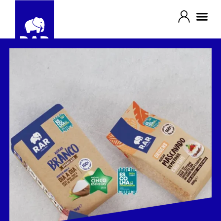
O seu açúcar de sempre, vestido
como nunca.