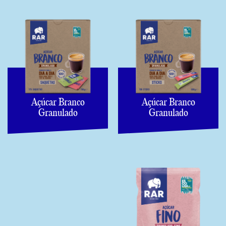
Açúcar Branco
Açúcar Branco
Granulado
Granulado