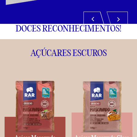
DOCE REVIRAVOLTA
DOCE REVIRAVOLTA
DOCES RECONHECIMENTOS!
AÇÚCARES ESCUROS