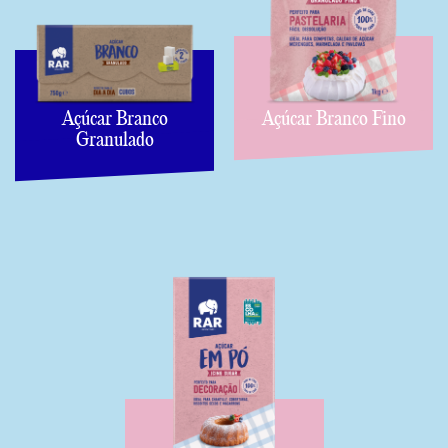
Açúcar Branco
Açúcar Branco Fino
Granulado