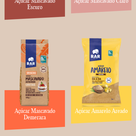
Açúcar Mascavado
Açúcar Mascavado Claro
Escuro
Açúcar Mascavado
Açúcar Amarelo Areado
Demerara