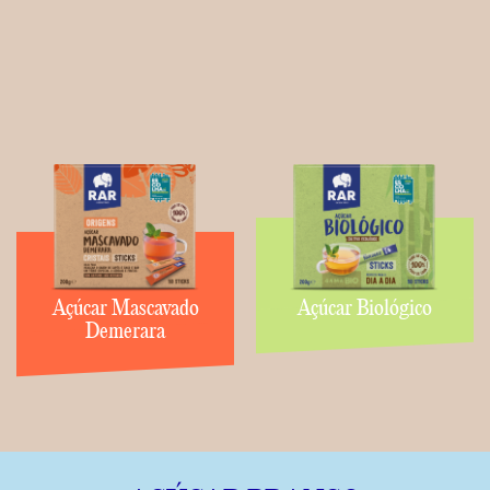
Açúcar Mascavado
Açúcar Biológico
Demerara