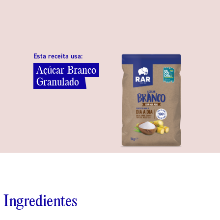
Esta receita usa:
Açúcar
Branco
Granulado
Ingredientes