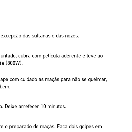
 excepção das sultanas e das nozes.
 untado, cubra com película aderente e leve ao
ta (800W).
stape com cuidado as maçãs para não se queimar,
 bem.
o. Deixe arrefecer 10 minutos.
obre o preparado de maçãs. Faça dois golpes em