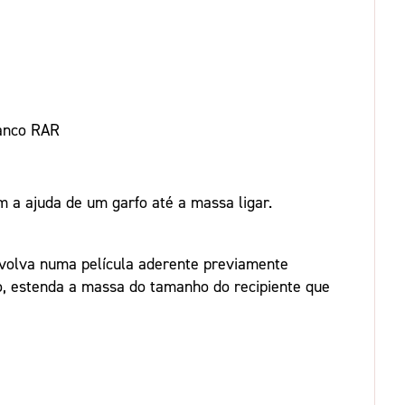
ranco RAR
m a ajuda de um garfo até a massa ligar.
nvolva numa película aderente previamente
lo, estenda a massa do tamanho do recipiente que