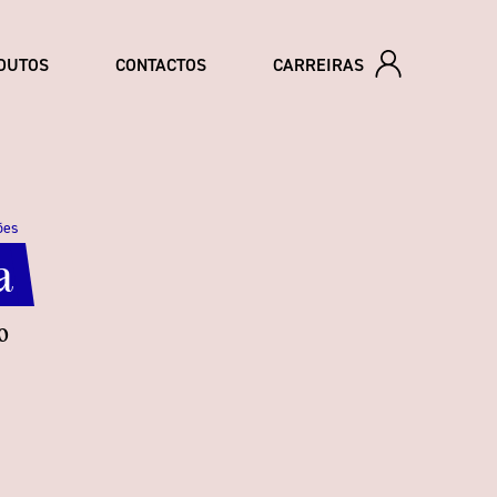
DUTOS
CONTACTOS
CARREIRAS
ões
a
o