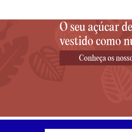
O seu açúcar de
vestido como n
Conheça os noss