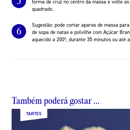
5
forma de cruz no centro da massa e volte as
quadrado.
Sugestão: pode cortar aparas de massa para
6
de sopa de natas e polvilhe com Açúcar Bran
aquecido a 200º, durante 35 minutos ou até a
Também poderá gostar ...
TARTES
TARTES