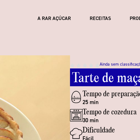
A RAR AÇÚCAR
RECEITAS
PRO
Ainda sem classificaç
Tarte
de
maç
Tempo de preparaçã
25 min
Tempo de cozedura
30 min
Dificuldade
Fácil