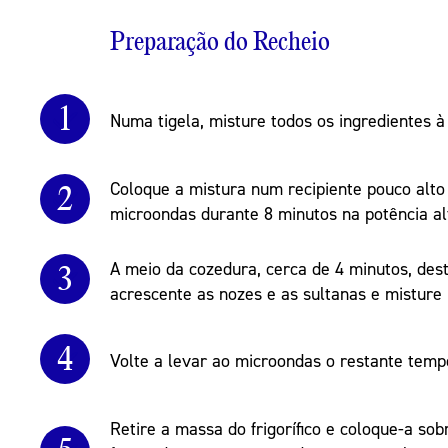
Preparação do Recheio
1
Numa tigela, misture todos os ingredientes à
2
Coloque a mistura num recipiente pouco alto
microondas durante 8 minutos na potência al
3
A meio da cozedura, cerca de 4 minutos, de
acrescente as nozes e as sultanas e misture
4
Volte a levar ao microondas o restante temp
Retire a massa do frigorífico e coloque-a s