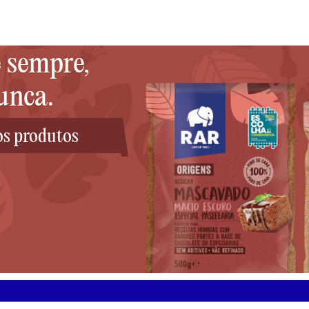
 sempre,
unca.
os produtos