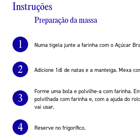
Instruções
Preparação da massa
1
Numa tigela junte a farinha com o Açúcar B
2
Adicione 1dl de natas e a manteiga. Mexa co
Forme uma bola e polvilhe-a com farinha. E
3
polvilhada com farinha e, com a ajuda do ro
vai usar.
4
Reserve no frigorífico.