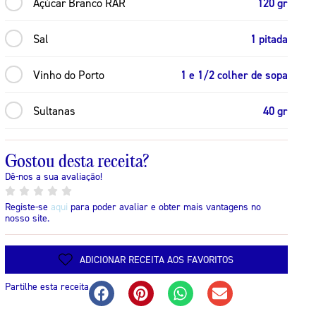
Açúcar Branco RAR
120 gr
Sal
1 pitada
Vinho do Porto
1 e 1/2 colher de sopa
Sultanas
40 gr
Gostou desta receita?
Dê-nos a sua avaliação!
Registe-se
aqui
para poder avaliar e obter mais vantagens no
nosso site.
ADICIONAR RECEITA AOS FAVORITOS
Partilhe esta receita