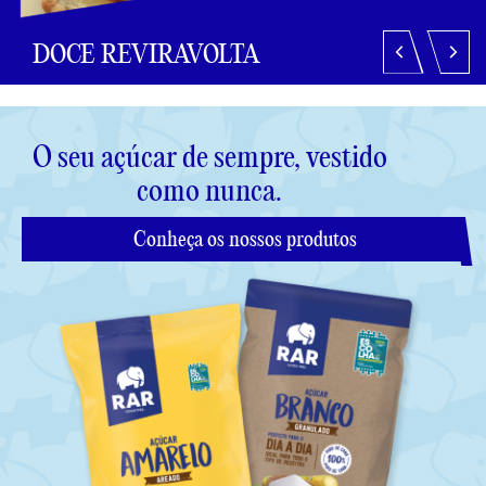
DOCE REVIRAVOLTA
DOCE REVIRAVOLTA
DOCE REVIRAVOLTA
O seu açúcar de sempre, vestido
como nunca.
Conheça os nossos produtos