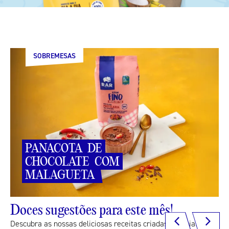
SOBREMESAS
PANACOTA
DE
CHOCOLATE
COM
MALAGUETA
Doces sugestões para este mês!
Descubra as nossas deliciosas receitas criadas especialmente