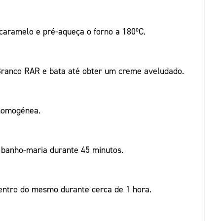
aramelo e pré-aqueça o forno a 180ºC.
Branco RAR e bata até obter um creme aveludado.
 homogénea.
 banho-maria durante 45 minutos.
dentro do mesmo durante cerca de 1 hora.