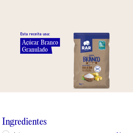
Esta receita usa:
Açúcar
Branco
Granulado
Ingredientes