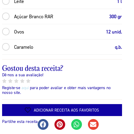
Leite
1 l
Açúcar Branco RAR
300 gr
Ovos
12 unid.
Caramelo
q.b.
Gostou desta receita?
Dê-nos a sua avaliação!
Registe-se
aqui
para poder avaliar e obter mais vantagens no
nosso site.
ADICIONAR RECEITA AOS FAVORITOS
Partilhe esta receita