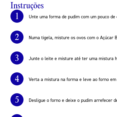
Instruções
1
Unte uma forma de pudim com um pouco de c
2
Numa tigela, misture os ovos com o Açúcar 
3
Junte o leite e misture até ter uma mistura
4
Verta a mistura na forma e leve ao forno em
5
Desligue o forno e deixe o pudim arrefecer 