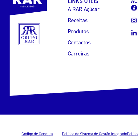
LINKS ÚTEIS
AC
A RAR Açúcar
Receitas
Produtos
Contactos
Carreiras
Código de Conduta
Política do Sistema de Gestão Integrado
Políti