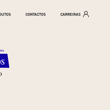
DUTOS
CONTACTOS
CARREIRAS
ões
os
o