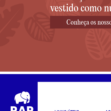
vestido como n
Conheça os noss