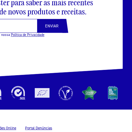
ter para saber as mais recentes
e novos produtos e receitas.
ENVIAR
m nossa
Política de Privacidade
ões Online
Portal Denúncias