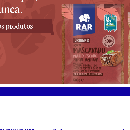
unca.
os produtos