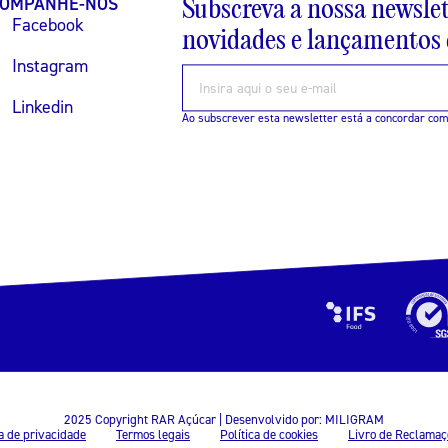
Subscreva a nossa newslet
OMPANHE-NOS
Facebook
novidades e lançamentos d
Instagram
Linkedin
Ao subscrever esta newsletter está a concordar co
2025 Copyright RAR Açúcar | Desenvolvido por:
MILIGRAM
ca de privacidade
Termos legais
Política de cookies
Livro de Reclamaç