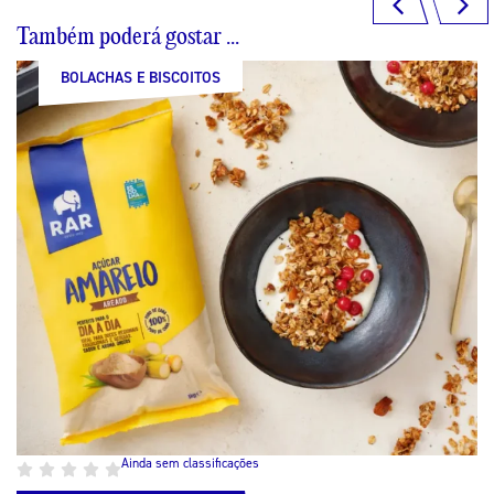
Também poderá gostar ...
BOLACHAS E BISCOITOS
BOLACHAS E BISCOITOS
BOLACHAS E BISCOITOS
BOLACHAS E BISCOITOS
Ainda sem classificações
Ainda sem classificações
Ainda sem classificações
Ainda sem classificações