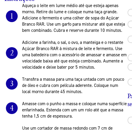
Aqueça o leite em lume médio até que esteja apenas
morno. Retire do lume e coloque numa taça grande.
1
Adicione o fermento e uma colher de sopa do Açúcar
Branco RAR. Use um garfo para misturar até que esteja
bem combinado. Cubra e reserve durante 10 minutos.
Adicione a farinha, o sal, o ovo, a manteiga e o restante
Açúcar Branco RAR à mistura de leite e fermento. Use
2
uma batedeira com o acessório de amassar e amasse em
velocidade baixa até que esteja combinado. Aumente a
velocidade e deixe bater por 5 minutos.
Transfira a massa para uma taça untada com um pouco
3
de óleo e cubra com película aderente. Coloque num
local morno durante 45 minutos.
P
se
Amasse com o punho a massa e coloque numa superfície
4
enfarinhada. Estenda com um um rolo até que a massa
tenha 1,5 cm de espessura.
Use um cortador de massa redondo com 7 cm de