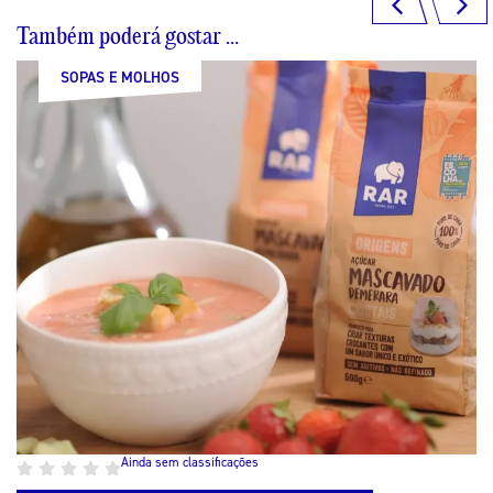
Também poderá gostar ...
SOPAS E MOLHOS
SOPAS E MOLHOS
SOPAS E MOLHOS
SOPAS E MOLHOS
Ainda sem classificações
Ainda sem classificações
Ainda sem classificações
Ainda sem classificações