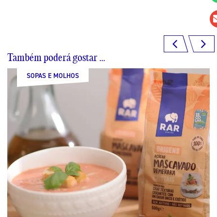
Também poderá gostar ...
SOPAS E MOLHOS
SOPAS E MOLHOS
SOPAS E MOLHOS
SOPAS E MOLHOS