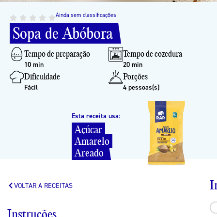
Ainda sem classificações
Sopa
de
Abóbora
Tempo de preparação
Tempo de cozedura
10 min
20 min
Dificuldade
Porções
Fácil
4 pessoas(s)
Esta receita usa:
Açúcar
Amarelo
Areado
I
VOLTAR A RECEITAS
Instruções