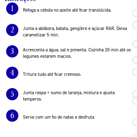
1
Refoga a cebola no azeite até ficar translúcida.
2
Junta a abóbora, batata, gengibre e açúcar RAR. Deixa
caramelizar 5 min.
3
Acrescenta a água, sal e pimenta. Cozinha 20 min até os
legumes estarem macios.
4
Tritura tudo até ficar cremoso.
5
Junta raspa + sumo de laranja, mistura e ajusta
temperos.
6
Serve com um fio de natas e desfruta