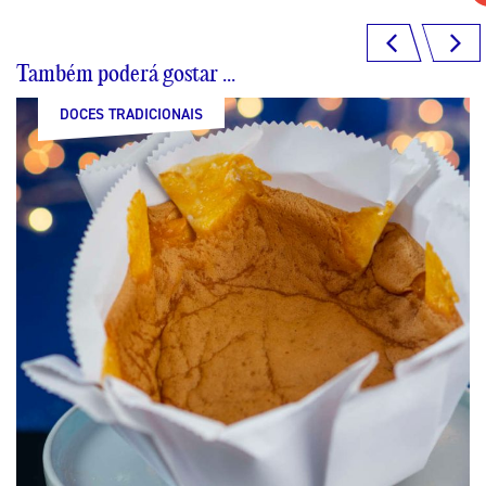
Também poderá gostar ...
DOCES TRADICIONAIS
DOCES TRADICIONAIS
DOCES TRADICIONAIS
DOCES TRADICIONAIS
DOCES TRADICIONAIS
DOCES TRADICIONAIS