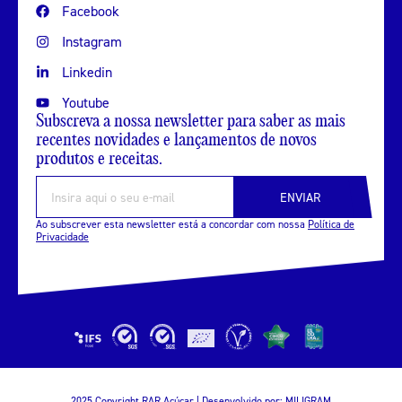
Facebook
Instagram
Linkedin
Youtube
Subscreva a nossa newsletter para saber as mais
recentes novidades e lançamentos de novos
produtos e receitas.
ENVIAR
Ao subscrever esta newsletter está a concordar com nossa
Política de
Privacidade
2025 Copyright RAR Açúcar | Desenvolvido por:
MILIGRAM