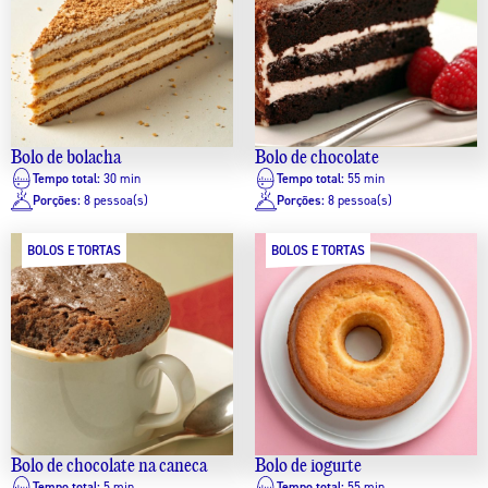
Bolo de bolacha
Bolo de chocolate
Tempo total:
30 min
Tempo total:
55 min
Porções:
8 pessoa(s)
Porções:
8 pessoa(s)
BOLOS E TORTAS
BOLOS E TORTAS
Bolo de chocolate na caneca
Bolo de iogurte
Tempo total:
5 min
Tempo total:
55 min