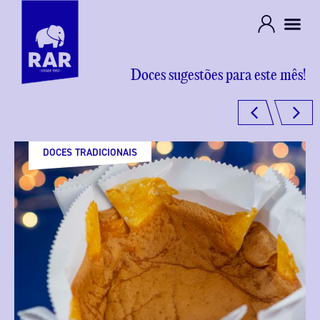
Doces sugestões para este mês!
DOCES TRADICIONAIS
SOBREMESAS
SOBREMESAS
BOLOS E TORTAS
BOLOS E TORTAS