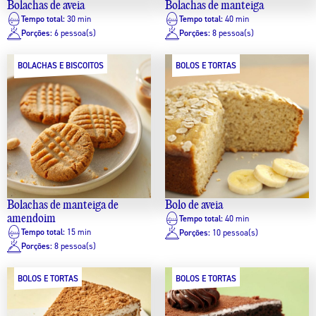
Bolachas de aveia
Bolachas de manteiga
Tempo total:
30 min
Tempo total:
40 min
Porções:
6 pessoa(s)
Porções:
8 pessoa(s)
BOLACHAS E BISCOITOS
BOLOS E TORTAS
Bolachas de manteiga de
Bolo de aveia
amendoim
Tempo total:
40 min
Tempo total:
15 min
Porções:
10 pessoa(s)
Porções:
8 pessoa(s)
BOLOS E TORTAS
BOLOS E TORTAS