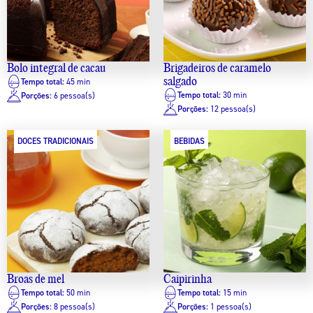
Bolo integral de cacau
Brigadeiros de caramelo
salgado
Tempo total:
45 min
Tempo total:
30 min
Porções:
6 pessoa(s)
Porções:
12 pessoa(s)
DOCES TRADICIONAIS
BEBIDAS
Broas de mel
Caipirinha
Tempo total:
50 min
Tempo total:
15 min
Porções:
8 pessoa(s)
Porções:
1 pessoa(s)