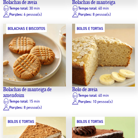
Bolachas de aveia
Bolachas de manteiga
Tempo total:
30 min
Tempo total:
40 min
Porções:
6 pessoa(s)
Porções:
8 pessoa(s)
BOLACHAS E BISCOITOS
BOLOS E TORTAS
Bolachas de manteiga de
Bolo de aveia
amendoim
Tempo total:
40 min
Tempo total:
15 min
Porções:
10 pessoa(s)
Porções:
8 pessoa(s)
BOLOS E TORTAS
BOLOS E TORTAS