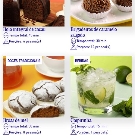
Bolo integral de cacau
Brigadeiros de caramelo
salgado
Tempo total:
45 min
Tempo total:
30 min
Porções:
6 pessoa(s)
Porções:
12 pessoa(s)
DOCES TRADICIONAIS
BEBIDAS
Broas de mel
Caipirinha
Tempo total:
50 min
Tempo total:
15 min
Porções:
8 pessoa(s)
Porções:
1 pessoa(s)