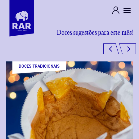
Doces sugestões para este mês!
DOCES TRADICIONAIS
BOLOS E TORTAS
BOLOS E TORTAS
SOBREMESAS
SOBREMESAS