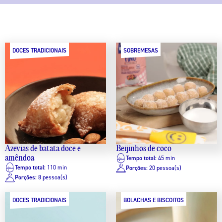
DOCES TRADICIONAIS
SOBREMESAS
Azevias de batata doce e
Beijinhos de coco
amêndoa
Tempo total:
45 min
Tempo total:
110 min
Porções:
20 pessoa(s)
Porções:
8 pessoa(s)
DOCES TRADICIONAIS
BOLACHAS E BISCOITOS