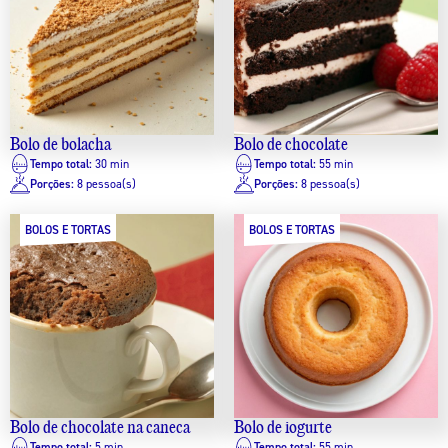
Bolo de bolacha
Bolo de chocolate
Tempo total:
30 min
Tempo total:
55 min
Porções:
8 pessoa(s)
Porções:
8 pessoa(s)
BOLOS E TORTAS
BOLOS E TORTAS
Bolo de chocolate na caneca
Bolo de iogurte
Tempo total:
5 min
Tempo total:
55 min