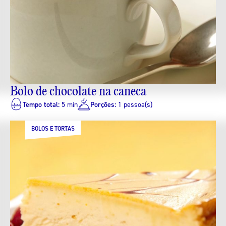
Bolo de chocolate na caneca
Tempo total:
5 min
Porções:
1 pessoa(s)
BOLOS E TORTAS