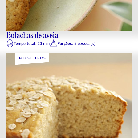
Bolachas de aveia
Tempo total:
30 min
Porções:
6 pessoa(s)
BOLOS E TORTAS