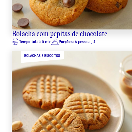
Bolacha com pepitas de chocolate
Tempo total:
5 min
Porções:
6 pessoa(s)
BOLACHAS E BISCOITOS