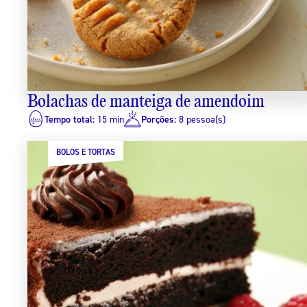
Bolachas de manteiga de amendoim
Tempo total:
15 min
Porções:
8 pessoa(s)
BOLOS E TORTAS