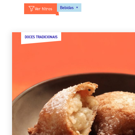
×
Bebidas
Ver filtros
DOCES TRADICIONAIS