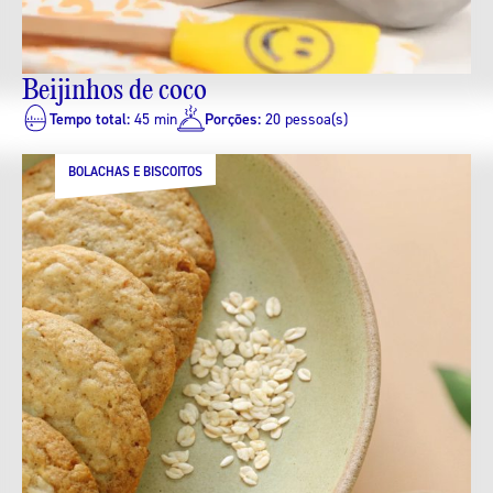
Beijinhos de coco
Tempo total:
45 min
Porções:
20 pessoa(s)
BOLACHAS E BISCOITOS