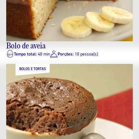
Bolo de aveia
Tempo total:
40 min
Porções:
10 pessoa(s)
BOLOS E TORTAS