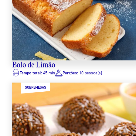
Bolo de Limão
Tempo total:
45 min
Porções:
10 pessoa(s)
SOBREMESAS