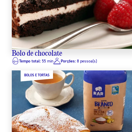
Bolo de chocolate
Tempo total:
55 min
Porções:
8 pessoa(s)
BOLOS E TORTAS