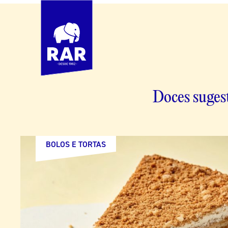
Doces sugest
BOLOS E TORTAS
DOCES TRADICIONAIS
SOBREMESAS
SOBREMESAS
BOLOS E TORTAS