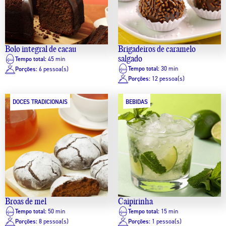
Bolo integral de cacau
Brigadeiros de caramelo
salgado
Tempo total:
45 min
Tempo total:
30 min
Porções:
6 pessoa(s)
Porções:
12 pessoa(s)
DOCES TRADICIONAIS
BEBIDAS
Broas de mel
Caipirinha
Tempo total:
50 min
Tempo total:
15 min
Porções:
8 pessoa(s)
Porções:
1 pessoa(s)