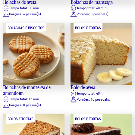
Bolachas de aveia
Bolachas de manteiga
Tempo total:
30 min
Tempo total:
40 min
Porções:
6 pessoa(s)
Porções:
8 pessoa(s)
BOLACHAS E BISCOITOS
BOLOS E TORTAS
Bolachas de manteiga de
Bolo de aveia
amendoim
Tempo total:
40 min
Tempo total:
15 min
Porções:
10 pessoa(s)
Porções:
8 pessoa(s)
BOLOS E TORTAS
BOLOS E TORTAS