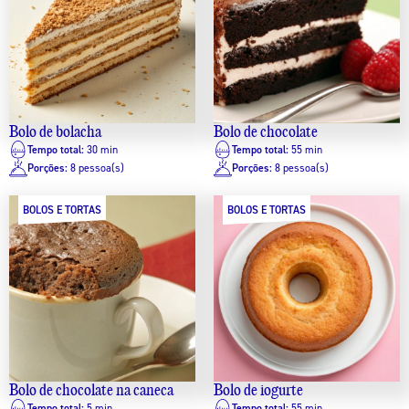
Bolo de bolacha
Bolo de chocolate
Tempo total:
30 min
Tempo total:
55 min
Porções:
8 pessoa(s)
Porções:
8 pessoa(s)
BOLOS E TORTAS
BOLOS E TORTAS
Bolo de chocolate na caneca
Bolo de iogurte
Tempo total:
5 min
Tempo total:
55 min