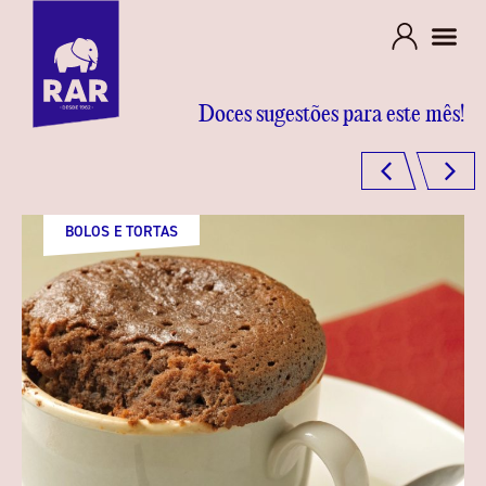
Doces sugestões para este mês!
BOLOS E TORTAS
SOBREMESAS
SOBREMESAS
DOCES TRADICIONAIS
BOLOS E TORTAS