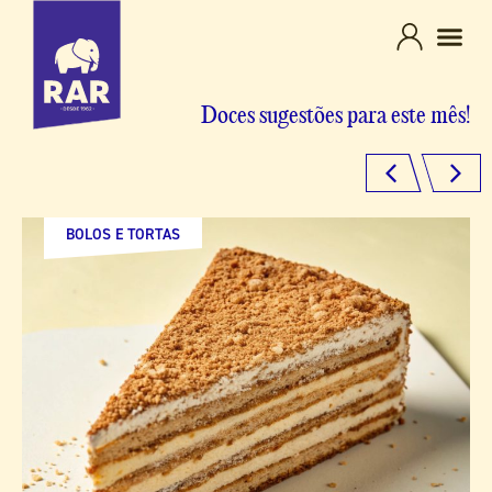
Doces sugestões para este mês!
BOLOS E TORTAS
BOLOS E TORTAS
DOCES TRADICIONAIS
SOBREMESAS
SOBREMESAS