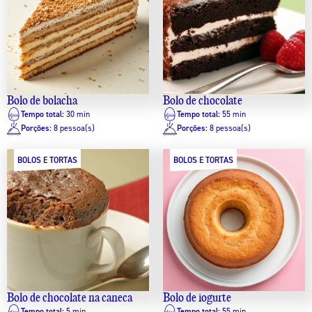
Bolo de bolacha
Bolo de chocolate
Tempo total:
30 min
Tempo total:
55 min
Porções:
8 pessoa(s)
Porções:
8 pessoa(s)
BOLOS E TORTAS
BOLOS E TORTAS
Bolo de chocolate na caneca
Bolo de iogurte
Tempo total:
5 min
Tempo total:
55 min