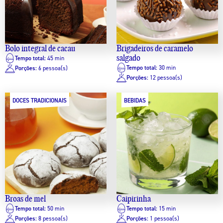
Bolo integral de cacau
Brigadeiros de caramelo
salgado
Tempo total:
45 min
Tempo total:
30 min
Porções:
6 pessoa(s)
Porções:
12 pessoa(s)
DOCES TRADICIONAIS
BEBIDAS
Broas de mel
Caipirinha
Tempo total:
50 min
Tempo total:
15 min
Porções:
8 pessoa(s)
Porções:
1 pessoa(s)