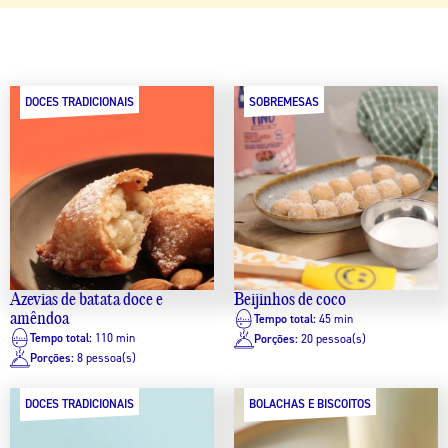
DOCES TRADICIONAIS
SOBREMESAS
Azevias de batata doce e
Beijinhos de coco
amêndoa
Tempo total:
45 min
Tempo total:
110 min
Porções:
20 pessoa(s)
Porções:
8 pessoa(s)
DOCES TRADICIONAIS
BOLACHAS E BISCOITOS