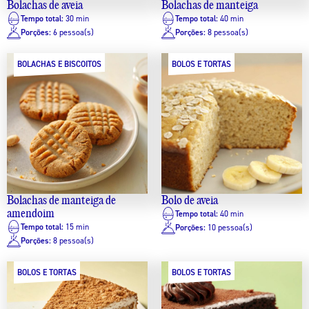
Bolachas de aveia
Bolachas de manteiga
Tempo total:
30 min
Tempo total:
40 min
Porções:
6 pessoa(s)
Porções:
8 pessoa(s)
BOLACHAS E BISCOITOS
BOLOS E TORTAS
Bolachas de manteiga de
Bolo de aveia
amendoim
Tempo total:
40 min
Tempo total:
15 min
Porções:
10 pessoa(s)
Porções:
8 pessoa(s)
BOLOS E TORTAS
BOLOS E TORTAS