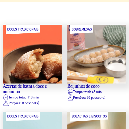
DOCES TRADICIONAIS
SOBREMESAS
Azevias de batata doce e
Beijinhos de coco
amêndoa
Tempo total:
45 min
Tempo total:
110 min
Porções:
20 pessoa(s)
Porções:
8 pessoa(s)
DOCES TRADICIONAIS
BOLACHAS E BISCOITOS