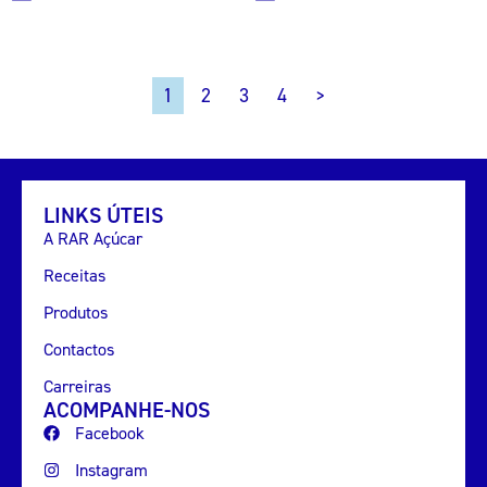
2
3
4
>
1
LINKS ÚTEIS
A RAR Açúcar
Receitas
Produtos
Contactos
Carreiras
ACOMPANHE-NOS
Facebook
Instagram