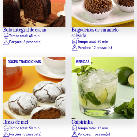
Bolo integral de cacau
Brigadeiros de caramelo
salgado
Tempo total:
45 min
Tempo total:
30 min
Porções:
6 pessoa(s)
Porções:
12 pessoa(s)
DOCES TRADICIONAIS
BEBIDAS
Broas de mel
Caipirinha
Tempo total:
50 min
Tempo total:
15 min
Porções:
8 pessoa(s)
Porções:
1 pessoa(s)