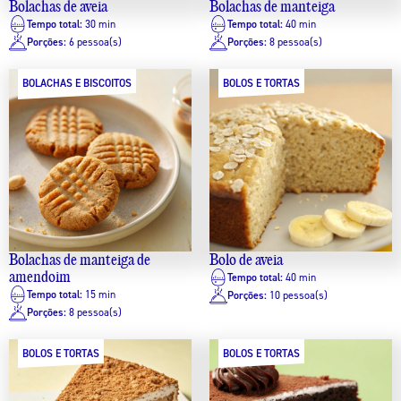
Bolachas de aveia
Bolachas de manteiga
Tempo total:
30 min
Tempo total:
40 min
Porções:
6 pessoa(s)
Porções:
8 pessoa(s)
BOLACHAS E BISCOITOS
BOLOS E TORTAS
Bolachas de manteiga de
Bolo de aveia
amendoim
Tempo total:
40 min
Tempo total:
15 min
Porções:
10 pessoa(s)
Porções:
8 pessoa(s)
BOLOS E TORTAS
BOLOS E TORTAS