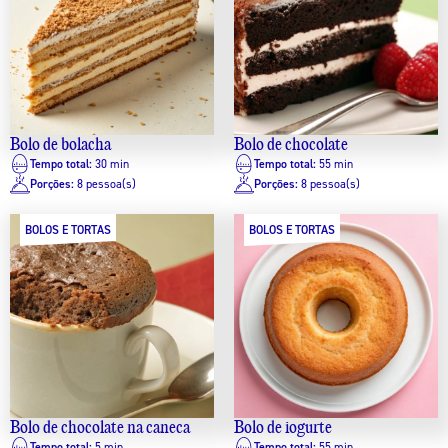
Bolo de bolacha
Bolo de chocolate
Tempo total:
30 min
Tempo total:
55 min
Porções:
8 pessoa(s)
Porções:
8 pessoa(s)
BOLOS E TORTAS
BOLOS E TORTAS
Bolo de chocolate na caneca
Bolo de iogurte
Tempo total:
5 min
Tempo total:
55 min