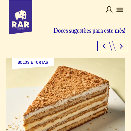
Doces sugestões para este mês!
BOLOS E TORTAS
SOBREMESAS
BOLOS E TORTAS
SOBREMESAS
DOCES TRADICIONAIS