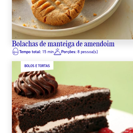
Bolachas de manteiga de amendoim
Tempo total:
15 min
Porções:
8 pessoa(s)
BOLOS E TORTAS