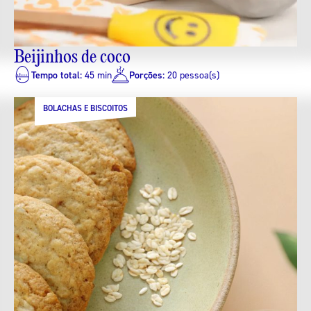
Beijinhos de coco
Tempo total:
45 min
Porções:
20 pessoa(s)
BOLACHAS E BISCOITOS