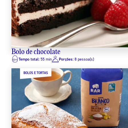
Bolo de chocolate
Tempo total:
55 min
Porções:
8 pessoa(s)
BOLOS E TORTAS