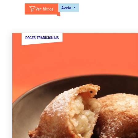
×
Aveia
Ver filtros
DOCES TRADICIONAIS