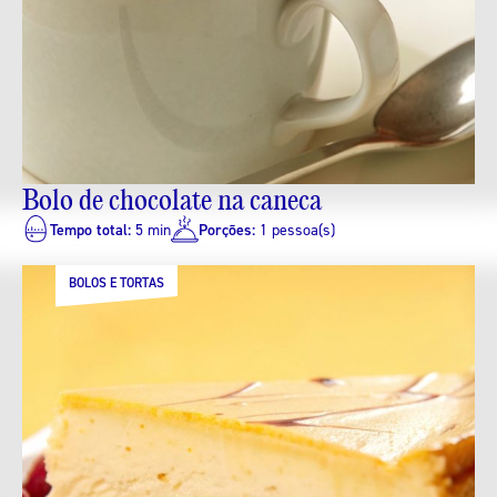
Bolo de chocolate na caneca
Tempo total:
5 min
Porções:
1 pessoa(s)
BOLOS E TORTAS