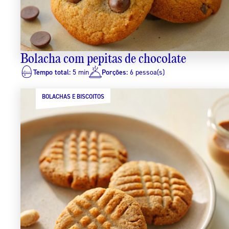
Bolacha com pepitas de chocolate
Tempo total:
5 min
Porções:
6 pessoa(s)
BOLACHAS E BISCOITOS