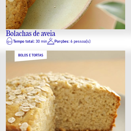
Bolachas de aveia
Tempo total:
30 min
Porções:
6 pessoa(s)
BOLOS E TORTAS