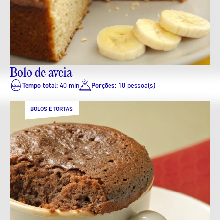
Bolo de aveia
Tempo total:
40 min
Porções:
10 pessoa(s)
BOLOS E TORTAS