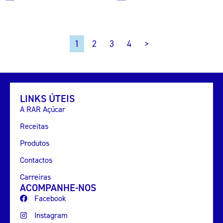
2
3
4
>
1
LINKS ÚTEIS
A RAR Açúcar
Receitas
Produtos
Contactos
Carreiras
ACOMPANHE-NOS
Facebook
Instagram