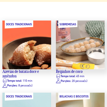
DOCES TRADICIONAIS
SOBREMESAS
Azevias de batata doce e
Beijinhos de coco
amêndoa
Tempo total:
45 min
Tempo total:
110 min
Porções:
20 pessoa(s)
Porções:
8 pessoa(s)
DOCES TRADICIONAIS
BOLACHAS E BISCOITOS