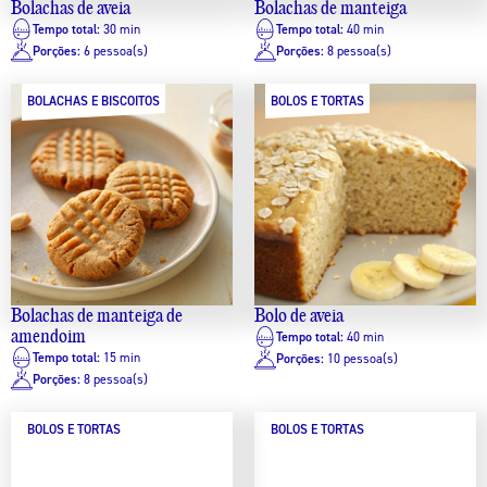
Bolachas de aveia
Bolachas de manteiga
Tempo total:
30 min
Tempo total:
40 min
Porções:
6 pessoa(s)
Porções:
8 pessoa(s)
BOLACHAS E BISCOITOS
BOLOS E TORTAS
Bolachas de manteiga de
Bolo de aveia
amendoim
Tempo total:
40 min
Tempo total:
15 min
Porções:
10 pessoa(s)
Porções:
8 pessoa(s)
BOLOS E TORTAS
BOLOS E TORTAS