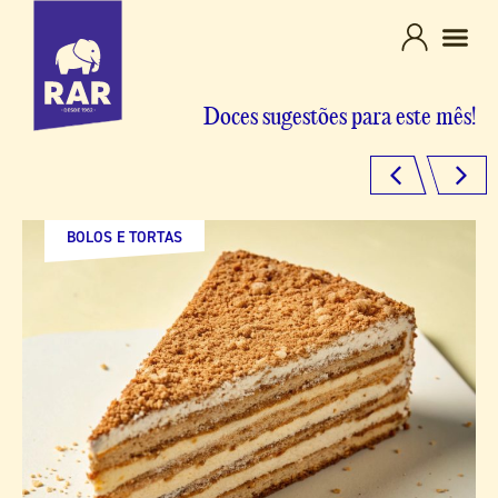
Doces sugestões para este mês!
BOLOS E TORTAS
BOLOS E TORTAS
SOBREMESAS
SOBREMESAS
DOCES TRADICIONAIS