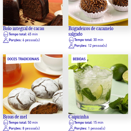
Bolo integral de cacau
Brigadeiros de caramelo
salgado
Tempo total:
45 min
Tempo total:
30 min
Porções:
6 pessoa(s)
Porções:
12 pessoa(s)
DOCES TRADICIONAIS
BEBIDAS
Broas de mel
Caipirinha
Tempo total:
50 min
Tempo total:
15 min
Porções:
8 pessoa(s)
Porções:
1 pessoa(s)