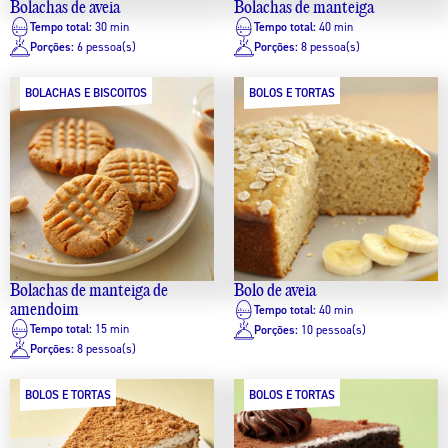
Bolachas de aveia
Bolachas de manteiga
Tempo total:
30 min
Tempo total:
40 min
Porções:
6 pessoa(s)
Porções:
8 pessoa(s)
BOLACHAS E BISCOITOS
BOLOS E TORTAS
Bolachas de manteiga de
Bolo de aveia
amendoim
Tempo total:
40 min
Tempo total:
15 min
Porções:
10 pessoa(s)
Porções:
8 pessoa(s)
BOLOS E TORTAS
BOLOS E TORTAS