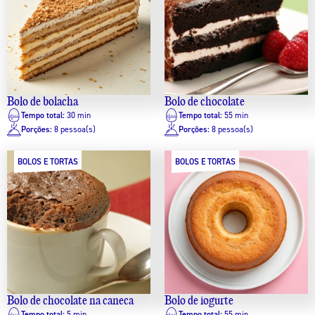
Bolo de bolacha
Bolo de chocolate
Tempo total:
30 min
Tempo total:
55 min
Porções:
8 pessoa(s)
Porções:
8 pessoa(s)
BOLOS E TORTAS
BOLOS E TORTAS
Bolo de chocolate na caneca
Bolo de iogurte
Tempo total:
5 min
Tempo total:
55 min