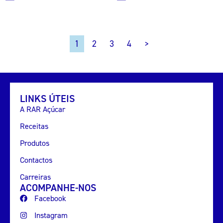
2
3
4
>
1
LINKS ÚTEIS
A RAR Açúcar
Receitas
Produtos
Contactos
Carreiras
ACOMPANHE-NOS
Facebook
Instagram