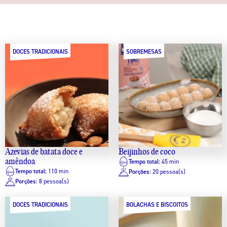
DOCES TRADICIONAIS
SOBREMESAS
Azevias de batata doce e
Beijinhos de coco
amêndoa
Tempo total:
45 min
Tempo total:
110 min
Porções:
20 pessoa(s)
Porções:
8 pessoa(s)
DOCES TRADICIONAIS
BOLACHAS E BISCOITOS