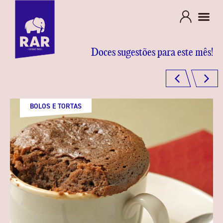
Doces sugestões para este mês!
BOLOS E TORTAS
SOBREMESAS
SOBREMESAS
DOCES TRADICIONAIS
BOLOS E TORTAS